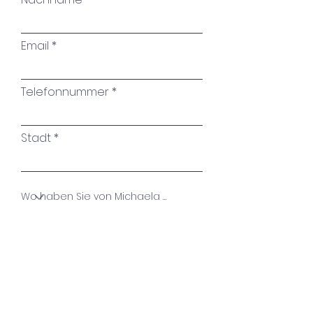
Email
Telefonnummer
Stadt
Name des Kunstwerkes
Ihre Nachricht