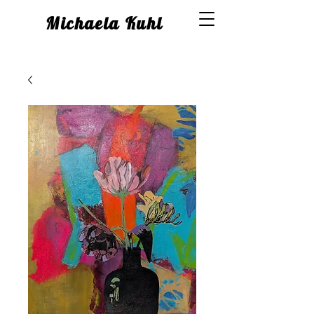
Michaela Kuhl