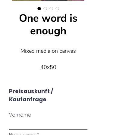
One word is
enough
Mixed media on canvas
40x50
Preisauskunft /
Kaufanfrage
Vorname
Nachname