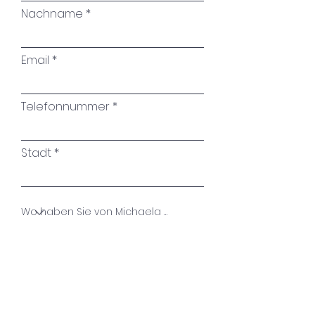
Nachname
Email
Telefonnummer
Stadt
Name des Kunstwerkes
Ihre Nachricht