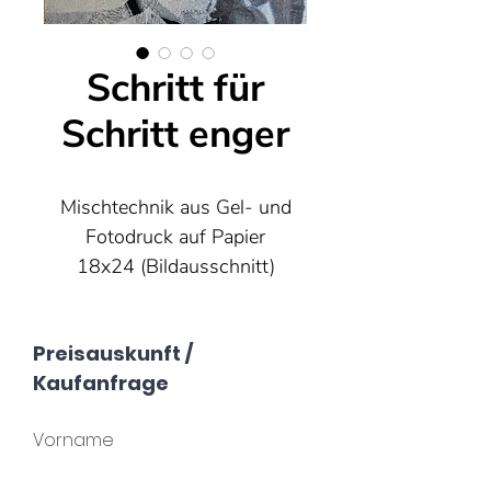
Schritt für
Schritt enger
Mischtechnik aus Gel- und
Fotodruck auf Papier
18x24 (Bildausschnitt)
24x30 (Passepartout mit
Rahmen)
Preisauskunft /
Kaufanfrage
Aus meinem Zyklus "kranke
Formen der Liebe"
Vorname